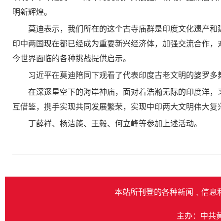
明新辉煌。
莫迪表示，我们所在的这个古寺庙群是印度文化遗产和
印中两国现在都已经成为重要新兴经济体，加强交流合作，
今世界面临的各种挑战提供启示。
习近平在莫迪陪同下观看了代表印度古老文明的婆罗多
在深邃星空下的海岸神庙，面对着浩瀚无际的印度洋，
互借鉴，携手实现共同发展繁荣，实现中印两大文明伟大复
丁薛祥、杨洁篪、王毅、何立峰等参加上述活动。
本站所刊登的各种新闻﹑信息
主办：中共