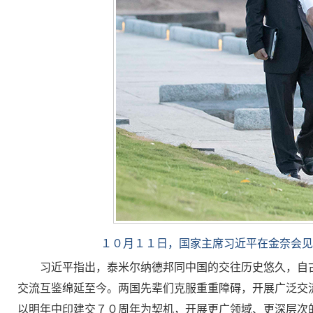
１０月１１日，国家主席习近平在金奈会见
习近平指出，泰米尔纳德邦同中国的交往历史悠久，自
交流互鉴绵延至今。两国先辈们克服重重障碍，开展广泛交
以明年中印建交７０周年为契机，开展更广领域、更深层次