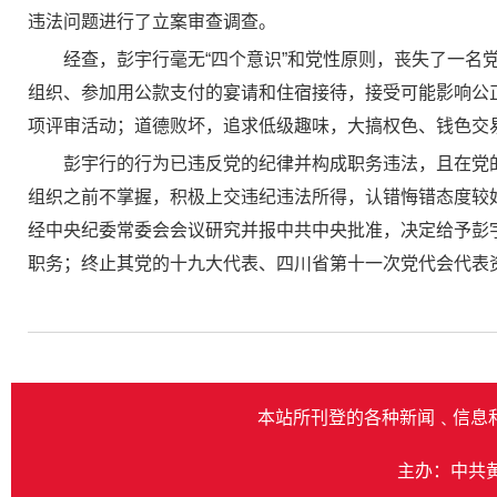
违法问题进行了立案审查调查。
经查，彭宇行毫无“四个意识”和党性原则，丧失了一
组织、参加用公款支付的宴请和住宿接待，接受可能影响公
项评审活动；道德败坏，追求低级趣味，大搞权色、钱色交
彭宇行的行为已违反党的纪律并构成职务违法，且在党
组织之前不掌握，积极上交违纪违法所得，认错悔错态度较
经中央纪委常委会会议研究并报中共中央批准，决定给予彭
职务；终止其党的十九大代表、四川省第十一次党代会代表
本站所刊登的各种新闻﹑信息
主办：中共