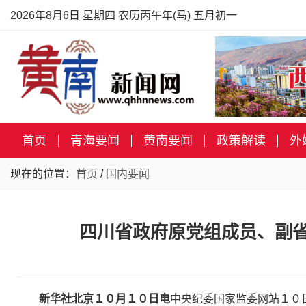
2026年8月6日 星期四 农历丙午年(马) 五月初一
首页
青海要闻
黄南要闻
政策解读
外
现在的位置：
首页
/
国内要闻
四川省政府原党组成员、副省
新华社北京１０月１０日电
中央纪委国家监委网站１０