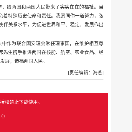
作，给两国和两国人民带来了实实在在的福祉。当
负着特殊历史使命和责任。我愿同你一道努力，弘
伙伴关系水平，为促进世界和平、稳定、发展作出
法中作为联合国安理会常任理事国，在维护相互尊
席先生携手推进两国在核能、航空、农业食品、经
大发展，造福两国人民。
[责任编辑：海燕]
授权禁止下载使用。
中心