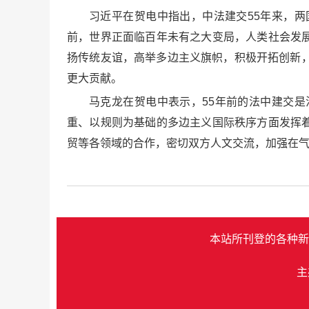
习近平在贺电中指出，中法建交55年来，
前，世界正面临百年未有之大变局，人类社会发
扬传统友谊，高举多边主义旗帜，积极开拓创新
更大贡献。
马克龙在贺电中表示，55年前的法中建交
重、以规则为基础的多边主义国际秩序方面发挥
贸等各领域的合作，密切双方人文交流，加强在
本站所刊登的各种新
主