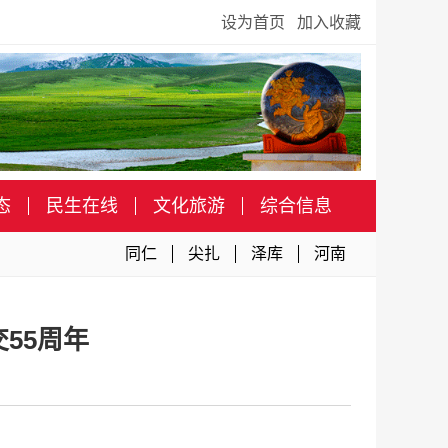
设为首页
加入收藏
态
民生在线
文化旅游
综合信息
同仁
尖扎
泽库
河南
55周年