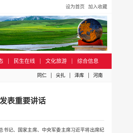
设为首页
加入收藏
态
民生在线
文化旅游
综合信息
同仁
尖扎
泽库
河南
并发表重要讲话
央总书记、国家主席、中央军委主席习近平将出席纪