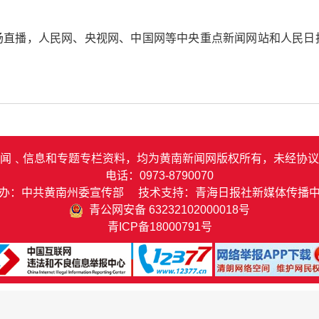
场直播，人民网、央视网、中国网等中央重点新闻网站和人民日
闻﹑信息和专题专栏资料，均为黄南新闻网版权所有，未经协议
电话：0973-8790070
办：中共黄南州委宣传部 技术支持：青海日报社新媒体传播
青公网安备 63232102000018号
青ICP备18000791号