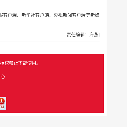
报客户端、新华社客户端、央视新闻客户端等新媒
[责任编辑：海燕]
授权禁止下载使用。
中心