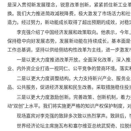
是深入贯彻新发展理念，锐意改革创新，紧紧抓住新工业
换。我们大力推进简政减税降费，极大激发了市场活力和社
造力。经过努力，新动能成长取得了超出预期的成效，对稳
李克强介绍了中国经济发展和政策取向。他表示，今年上半
保持稳中向好发展态势，发展新动能在持续成长，基本面是
工作总基调，坚持以供给侧结构性改革为主线，进一步激发
一是以更大力度推进改革开放。全面深化改革，深入推
业、内外资企业打造一视同仁、公平竞争的营商环境。落实
二是以更大力度调整结构。大力支持新兴产业、服务业
品、公共服务，促进经济发展和民生改善。采取措施稳住投
三是以更大力度激励创新。完善政策、创新机制，着力
动“双创”上水平。我们将实施更严格的知识产权保护制度
现场嘉宾对李克强的致辞多次致以热烈掌声。致辞后，
世界经济论坛主席施瓦布和塞尔维亚总统武契奇、拉脱