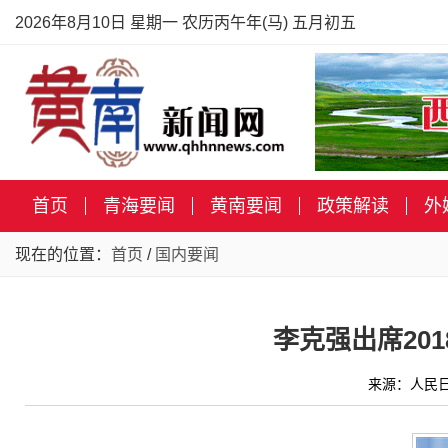
2026年8月10日 星期一 农历丙午年(马) 五月初五
首页
青海要闻
黄南要闻
政策解读
外
现在的位置：
首页
/
国内要闻
李克强出席20
来源：人民日