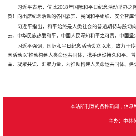
习近平表示，值此2018年国际和平日纪念活动举办
贺！向出席纪念活动的各国嘉宾、民间和平组织、安全智库
习近平指出，和平始终是人类社会的普遍期待与殷切
去。中华民族热爱和平，中国人民深知和平之可贵，中国坚
习近平强调，国际和平日纪念活动设立以来，致力于传
念活动以“推动构建人类命运共同体，携手建设持久和平、
益、凝聚共识、汇聚力量，为推动构建人类命运共同体、建设
本站所刊登的各种新闻﹑信息
主办：中共