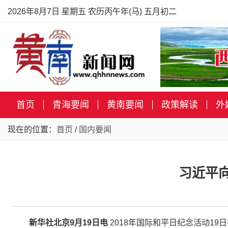
2026年8月7日 星期五 农历丙午年(马) 五月初二
首页
青海要闻
黄南要闻
政策解读
外
现在的位置：
首页
/
国内要闻
习近平向
新华社北京9月19日电
2018年国际和平日纪念活动1