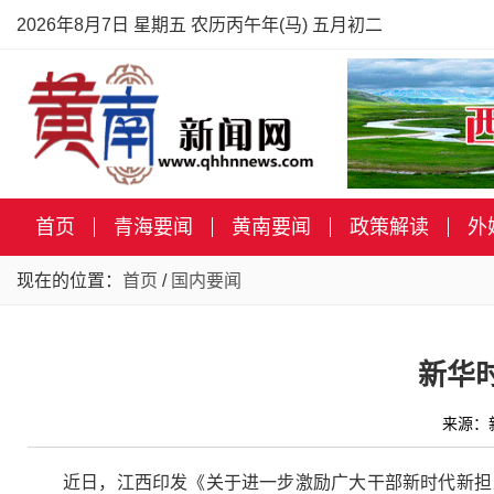
2026年8月7日 星期五 农历丙午年(马) 五月初二
首页
青海要闻
黄南要闻
政策解读
外
现在的位置：
首页
/
国内要闻
新华
来源：
近日，江西印发《关于进一步激励广大干部新时代新担