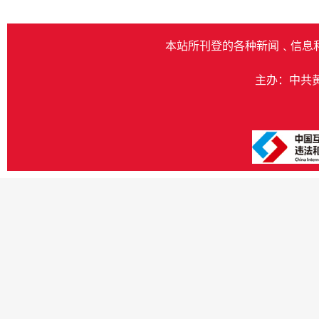
本站所刊登的各种新闻﹑信息
主办：中共