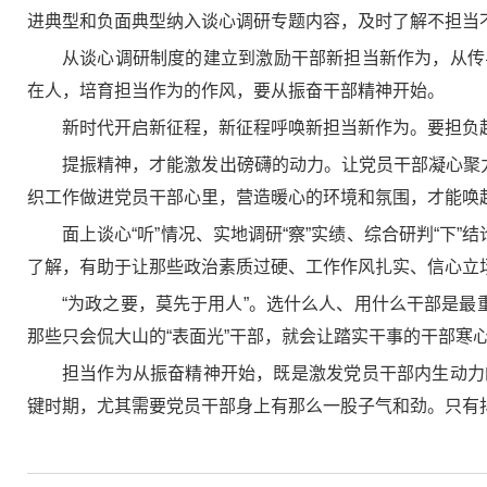
进典型和负面典型纳入谈心调研专题内容，及时了解不担当
从谈心调研制度的建立到激励干部新担当新作为，从传
在人，培育担当作为的作风，要从振奋干部精神开始。
新时代开启新征程，新征程呼唤新担当新作为。要担负
提振精神，才能激发出磅礴的动力。让党员干部凝心聚
织工作做进党员干部心里，营造暖心的环境和氛围，才能唤
面上谈心“听”情况、实地调研“察”实绩、综合研判“下
了解，有助于让那些政治素质过硬、工作作风扎实、信心立
“为政之要，莫先于用人”。选什么人、用什么干部是最
那些只会侃大山的“表面光”干部，就会让踏实干事的干部寒
担当作为从振奋精神开始，既是激发党员干部内生动力
键时期，尤其需要党员干部身上有那么一股子气和劲。只有