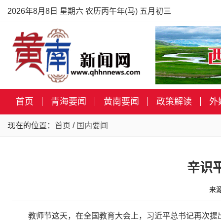
2026年8月8日 星期六 农历丙午年(马) 五月初三
首页
青海要闻
黄南要闻
政策解读
外
现在的位置：
首页
/
国内要闻
辛识
来
教师节这天，在全国教育大会上，习近平总书记再次提