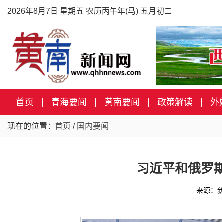
2026年8月7日 星期五 农历丙午年(马) 五月初二
首页
青海要闻
黄南要闻
政策解读
外
现在的位置：
首页
/
国内要闻
习近平和俄罗
来源：新