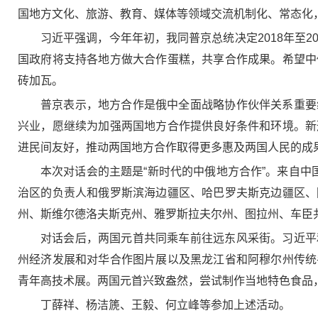
国地方文化、旅游、教育、媒体等领域交流机制化、常态化
习近平强调，今年年初，我同普京总统决定2018年至
国政府将支持各地方做大合作蛋糕，共享合作成果。希望中
砖加瓦。
普京表示，地方合作是俄中全面战略协作伙伴关系重要
兴业，愿继续为加强两国地方合作提供良好条件和环境。新
进民间友好，推动两国地方合作取得更多惠及两国人民的成
本次对话会的主题是“新时代的中俄地方合作”。来自
治区的负责人和俄罗斯滨海边疆区、哈巴罗夫斯克边疆区、
州、斯维尔德洛夫斯克州、雅罗斯拉夫尔州、图拉州、车臣
对话会后，两国元首共同乘车前往远东风采街。习近平
州经济发展和对华合作图片展以及黑龙江省和阿穆尔州传统
青年高技术展。两国元首兴致盎然，尝试制作当地特色食品
丁薛祥、杨洁篪、王毅、何立峰等参加上述活动。