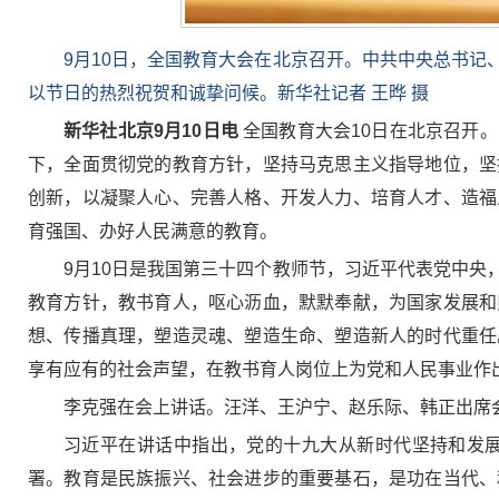
9月10日，全国教育大会在北京召开。中共中央总书
以节日的热烈祝贺和诚挚问候。新华社记者 王晔 摄
新华社北京9月10日电
全国教育大会10日在北京召开
下，全面贯彻党的教育方针，坚持马克思主义指导地位，坚
创新，以凝聚人心、完善人格、开发人力、培育人才、造福
育强国、办好人民满意的教育。
9月10日是我国第三十四个教师节，习近平代表党中
教育方针，教书育人，呕心沥血，默默奉献，为国家发展和
想、传播真理，塑造灵魂、塑造生命、塑造新人的时代重任
享有应有的社会声望，在教书育人岗位上为党和人民事业作
李克强在会上讲话。汪洋、王沪宁、赵乐际、韩正出席
习近平在讲话中指出，党的十九大从新时代坚持和发
署。教育是民族振兴、社会进步的重要基石，是功在当代、