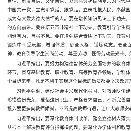
自信、制度自信、文化自信，立志肩负起民族复兴的时代重
中国共产党，立志听党话、跟党走，立志扎根人民、奉献国
成为有大爱大德大情怀的人。要在增长知识见识上下功夫，
的方向前进。要在培养奋斗精神上下功夫，教育引导学生树
刚健有为、自强不息。要在增强综合素质上下功夫，教育引
锻炼中享受乐趣、增强体质、健全人格、锤炼意志。要全
神，教育引导学生崇尚劳动、尊重劳动，懂得劳动最光荣、
习近平指出，要努力构建德智体美劳全面培养的教育体
环节，贯穿基础教育、职业教育、高等教育各领域，学科体
个目标来学。凡是不利于实现这个目标的做法都要坚决改过
习近平强调，建设社会主义现代化强国，对教师队伍建
珍惜这份光荣，爱惜这份职业，严格要求自己，不断完善自
投入要更多向教师倾斜，不断提高教师待遇，让广大教师安
习近平指出，要深化教育体制改革，健全立德树人落实
从根本上解决教育评价指挥棒问题。要深化办学体制和教育