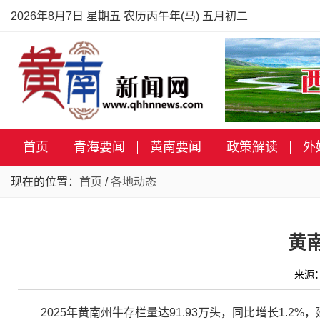
2026年8月7日 星期五 农历丙午年(马) 五月初二
首页
青海要闻
黄南要闻
政策解读
外
现在的位置：
首页
/
各地动态
黄
来源
2025年黄南州牛存栏量达91.93万头，同比增长1.