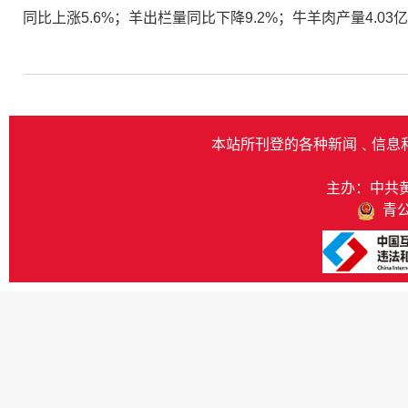
同比上涨5.6%；羊出栏量同比下降9.2%；牛羊肉产量4.03亿
本站所刊登的各种新闻﹑信息
主办：中共
青公网