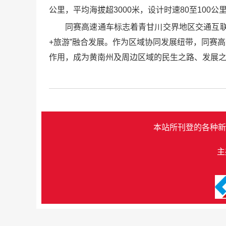
公里，平均海拔超3000米，设计时速80至100公
同赛高速通车标志着青甘川交界地区交通互联
+旅游”融合发展。作为区域协同发展纽带，同赛
作用，成为黄南州及周边区域的民生之路、发展
本站所刊登的各种新
主