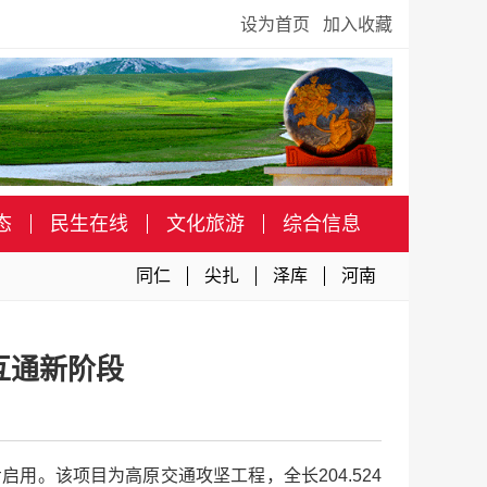
设为首页
加入收藏
态
民生在线
文化旅游
综合信息
同仁
尖扎
泽库
河南
互通新阶段
用。该项目为高原交通攻坚工程，全长204.524