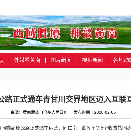
读
外媒看黄南
图片新闻
视频新闻
各地动
公路正式通车青甘川交界地区迈入互联
来源：黄南藏族自治州人民政府 发布时间：2026-02-05
部分同赛高速公路正式通车运营，同仁南、曲库乎等5个收费站同步启