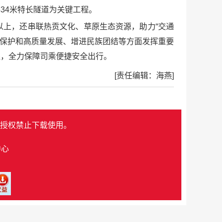
534米特长隧道为关键工程。
以上，还串联热贡文化、草原生态资源，助力“交通
态保护和高质量发展、增进民族团结等方面发挥重要
程，全力保障司乘便捷安全出行。
[责任编辑：海燕]
授权禁止下载使用。
中心