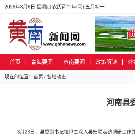
2026年8月6日 星期四 农历丙午年(马) 五月初一
首页
青海要闻
黄南要闻
政策解读
外
现在的位置：
首页
/
各地动态
河南县
3月23日，县委副书记拉玛杰深入县妇联走访调研工作