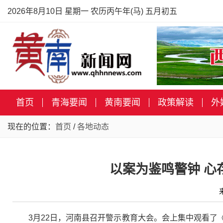
2026年8月10日 星期一 农历丙午年(马) 五月初五
首页
青海要闻
黄南要闻
政策解读
外
现在的位置：
首页
/
各地动态
以案为鉴鸣警钟 心
3月22日，河南县召开警示教育大会。会上集中观看