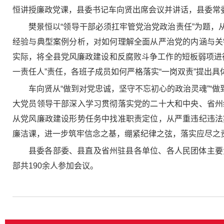
恒讲授廉政党课，县委书记车向贤出席会议并讲话，县委常
樊景恒以“领导干部必须扛牢管党治党政治责任”为题，从
经验与典型案例分析，对如何理解全面从严治党的内涵与关
实际，将全县党风廉政建设和反腐败斗争工作的短板弱项进
一责任人”责任，各班子成员如何严格落实“一岗双责”提出
车向贤从“做到对党忠诚，坚守不忘初心的政治灵魂”“
大党员领导干部深入学习贯彻落实党的二十大和中央、省州
从党风廉政建设形势任务中找准职责定位，从严重违纪违法
廉洁课，进一步筑牢信念之基，绷紧纪律之弦，落实应尽之
县委各部委、县直及省州驻县各单位、各人民团体主要
部共190余人参加会议。