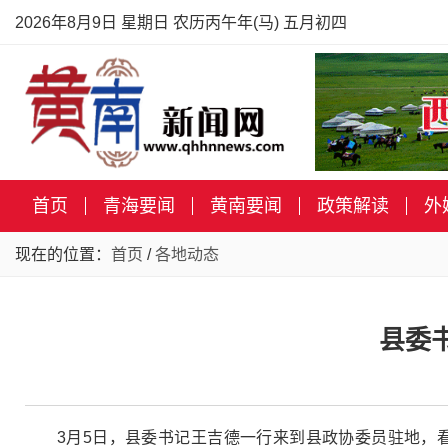
2026年8月9日 星期日 农历丙午年(马) 五月初四
首页
青海要闻
黄南要闻
政策解读
外
现在的位置：
首页
/
各地动态
县委
3月5日，县委书记王吉德一行来到县政协委员驻地，