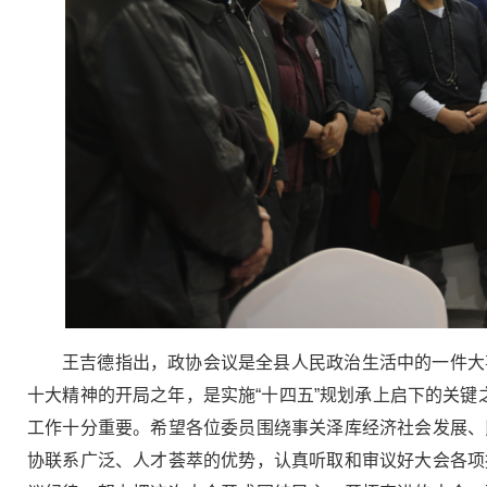
王吉德指出，政协会议是全县人民政治生活中的一件大
十大精神的开局之年，是实施“十四五”规划承上启下的关键之
工作十分重要。希望各位委员围绕事关泽库经济社会发展、
协联系广泛、人才荟萃的优势，认真听取和审议好大会各项