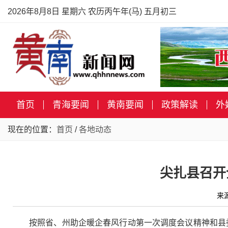
2026年8月8日 星期六 农历丙午年(马) 五月初三
首页
青海要闻
黄南要闻
政策解读
外
现在的位置：
首页
/
各地动态
尖扎县召开
来
按照省、州助企暖企春风行动第一次调度会议精神和县委