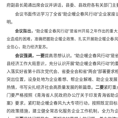
府副县长蔺通出席会议并讲话，县委、县政府各有关部门主要
会议书面传达学习了全省“助企暖企春风行动”企业家座
明。
会议指出，
“助企暖企春风行动”是省州开局之年作出的重
业造成的困难，准确把握助企暖企政策、扎实开展助企暖企春
业信心，助力经济复苏。
会议强调，一要
提高思想认识。“助企暖企春风行动”
县经济工作大局意识，充分认识开展“助企暖企春风行动”
入落实好省第十四次党代会、省委全会和省“两会”部署要
突出位置，设身处地为企业着想、帮企业解难、助企业发展
热情，书写尖扎经济社会高质量发展的新篇章。
二要
紧盯重
门要严格按照《青海省人民政府办公厅关于印发青海省助
案》要求，紧盯助企暖企春风九大专项行动，按照既定目标
的政策措施，建立健全常态化服务企业工作机制，全力为企