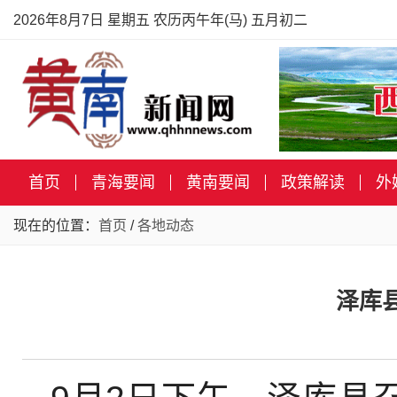
2026年8月7日 星期五 农历丙午年(马) 五月初二
首页
青海要闻
黄南要闻
政策解读
外
现在的位置：
首页
/
各地动态
泽库